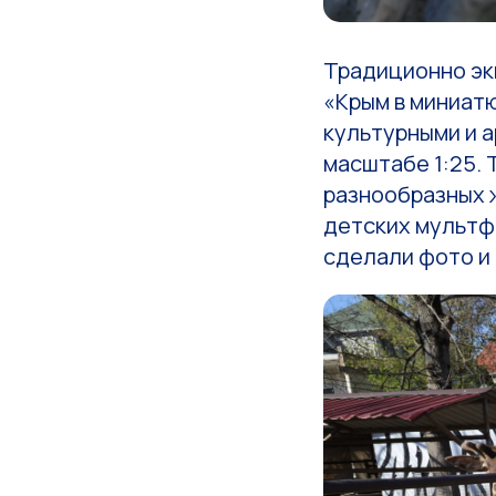
Традиционно эк
«Крым в миниатю
культурными и 
масштабе 1:25. 
разнообразных 
детских мультфи
сделали фото и