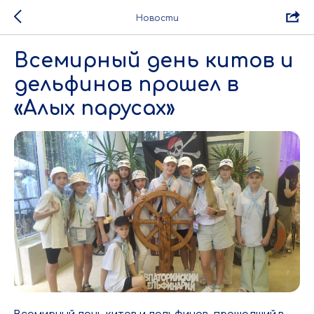
Новости
Всемирный день китов и
дельфинов прошел в
«Алых парусах»
Всемирный день китов и дельфинов, прошедший в