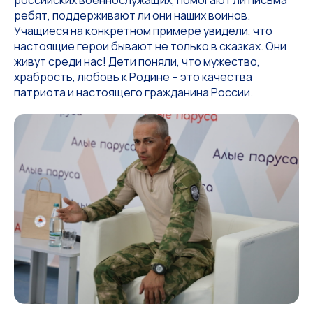
российских военнослужащих, помогают ли письма
ребят, поддерживают ли они наших воинов.
Учащиеся на конкретном примере увидели, что
настоящие герои бывают не только в сказках. Они
живут среди нас! Дети поняли, что мужество,
храбрость, любовь к Родине – это качества
патриота и настоящего гражданина России.