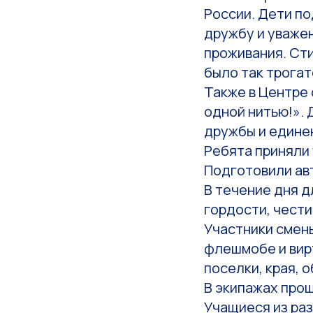
России. Дети по
дружбу и уважен
проживания. Сти
было так трога
Также в Центре 
одной нитью!». 
дружбы и едине
Ребята приняли
Подготовили ав
В течение дня 
гордости, чести
Участники смены
флешмобе и вир
поселки, края, 
В экипажах прош
Учащиеся из раз