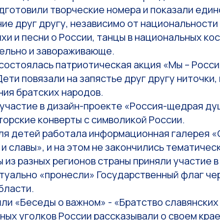
дготовили творческие номера и показали един
ие друг другу, независимо от национальности
хи и песни о России, танцы в национальных ко
тельно и завораживающе.
состоялась патриотическая акция «Мы – Росси
Дети повязали на запястье друг другу ниточки,
ния братских народов.
 участие в дизайн-проекте «Россия-щедрая ду
торские конверты с символикой России.
для детей работала информационная галерея 
 и славы», и на этом не закончились тематичес
 из разных регионов страны приняли участие в
туально «пронесли» Государственный флаг чер
области.
ли «Беседы о важном» - «Братство славянских
ных уголков России рассказывали о своем крае.