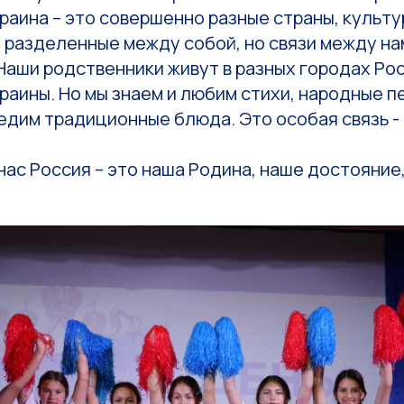
раина – это совершенно разные страны, культу
 разделенные между собой, но связи между на
Наши родственники живут в разных городах Рос
раины. Но мы знаем и любим стихи, народные пе
едим традиционные блюда. Это особая связь -
нас Россия – это наша Родина, наше достояние,