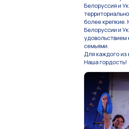
Белоруссия и Ук
территориально
более крепкие. 
Белоруссии и Ук
удовольствием 
семьями.
Для каждого из 
Наша гордость!