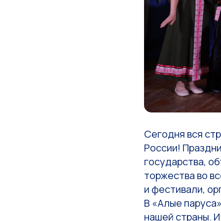
Сегодня вся стр
России! Праздн
государства, о
торжества во в
и фестивали, о
В «Алые паруса»
нашей страны. И