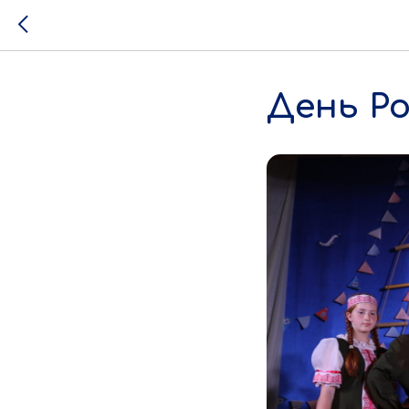
День Ро