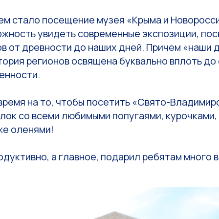
ем стало посещение музея «Крыма и Новоросси
ожность увидеть современные экспозиции, по
в от древности до наших дней. Причем «наши д
стория регионов освящена буквально вплоть до
енности.
ремя на то, чтобы посетить «Свято-Владимирс
лок со всеми любимыми попугаями, курочками,
же оленями!
дуктивно, а главное, подарил ребятам много 