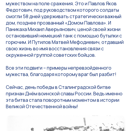
мужеством на поле сражения. Это и Павлов Яков
Федотович, под руководством которого солдаты
смогли 58 дней удерживать стратегически важный
дом, позднее прозванный «Домом Павлова». И
Паникаха Михаил Аверьянович, ценой своей жизни
остановивший немецкий танк с помощью бутылки с
горючим. И Путилов Матвей Мефодиевич, отдавший
свою жизнь во имя восстановления связи с
окруженной группой советских бойцов.
Все эти подвиги – примеры непревзойденного
мужества, благодаря которому враг был разбит!
Сейчас, день победы в Сталинградской битве
признан Днём воинской славы России. Ведь именно
эта битва стала поворотным моментом в истории
Великой Отечественной войны!