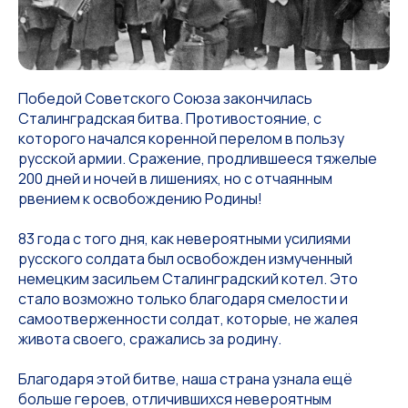
Победой Советского Союза закончилась
Сталинградская битва. Противостояние, с
которого начался коренной перелом в пользу
русской армии. Сражение, продлившееся тяжелые
200 дней и ночей в лишениях, но с отчаянным
рвением к освобождению Родины!
83 года с того дня, как невероятными усилиями
русского солдата был освобожден измученный
немецким засильем Сталинградский котел. Это
стало возможно только благодаря смелости и
самоотверженности солдат, которые, не жалея
живота своего, сражались за родину.
Благодаря этой битве, наша страна узнала ещё
больше героев, отличившихся невероятным