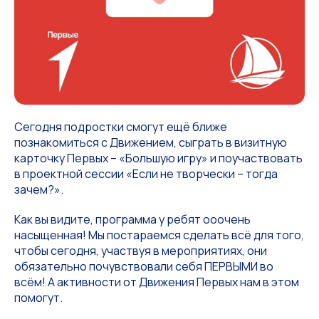
Сегодня подростки смогут ещё ближе
познакомиться с Движением, сыграть в визитную
карточку Первых – «Большую игру» и поучаствовать
в проектной сессии «Если не творчески – тогда
зачем?».
Как вы видите, программа у ребят ооочень
насыщенная! Мы постараемся сделать всё для того,
чтобы сегодня, участвуя в мероприятиях, они
обязательно почувствовали себя ПЕРВЫМИ во
всём! А активности от Движения Первых нам в этом
помогут.