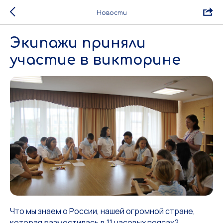
Новости
Экипажи приняли
участие в викторине
Что мы знаем о России, нашей огромной стране,
которая разместилась в 11 часовых поясах?