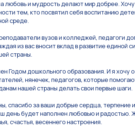
а любовь и мудрость делают мир добрее. Хочу
ости тем, кто посвятил себя воспитанию детей
ой среде.
преподаватели вузов и колледжей, педагоги д
аждая из вас вносит вклад в развитие единой 
шей страны.
ен Годом дошкольного образования. И я хочу 
тателей, нянечек, педагогов, которые помога
данам нашей страны делать свои первые шаги.
, спасибо за ваши добрые сердца, терпение и
аш день будет наполнен любовью и радостью. 
ья, счастья, весеннего настроения.