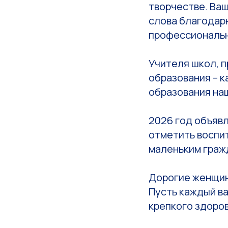
творчестве. Ваш
слова благодарн
профессиональн
Учителя школ, 
образования – к
образования на
2026 год объявл
отметить воспи
маленьким граж
Дорогие женщины
Пусть каждый в
крепкого здоров