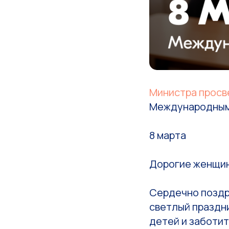
Министра просв
Международным
8 марта
Дорогие женщи
Сердечно поздр
светлый праздни
детей и заботит