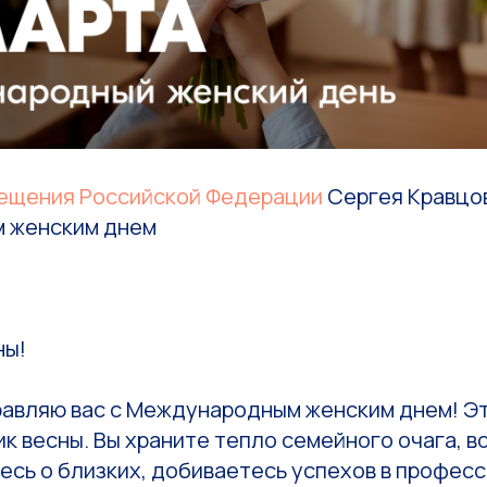
ещения Российской Федерации
Сергея Кравцов
 женским днем
ны!
авляю вас с Международным женским днем! Э
к весны. Вы храните тепло семейного очага, 
есь о близких, добиваетесь успехов в професс