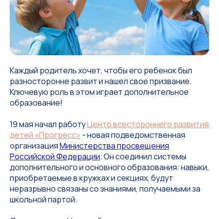
Каждый родитель хочет, чтобы его ребенок был
разносторонне развит и нашел свое призвание.
Ключевую роль в этом играет дополнительное
образование!
19 мая начал работу
Центр всестороннего развития
детей «Прогресс»
- новая подведомственная
организация
Министерства просвещения
Российской Федерации
. Он соединил системы
дополнительного и основного образования: навыки,
приобретаемые в кружках и секциях, будут
неразрывно связаны со знаниями, получаемыми за
школьной партой.