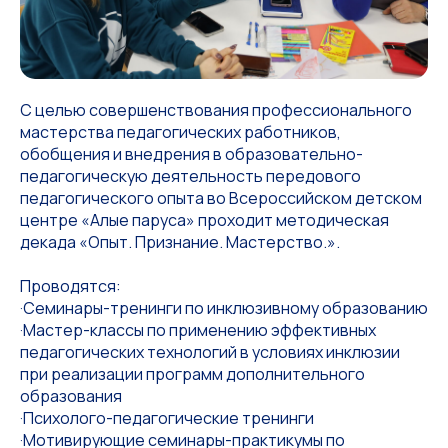
С целью совершенствования профессионального
мастерства педагогических работников,
обобщения и внедрения в образовательно-
педагогическую деятельность передового
педагогического опыта во Всероссийском детском
центре «Алые паруса» проходит методическая
декада «Опыт. Признание. Мастерство.».
Проводятся:
·Семинары-тренинги по инклюзивному образованию
·Мастер-классы по применению эффективных
педагогических технологий в условиях инклюзии
при реализации программ дополнительного
образования
·Психолого-педагогические тренинги
·Мотивирующие семинары-практикумы по