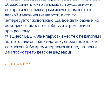
образования кто-то занимается рукоделием и
декоративно-прикладным искусством, кто-то -
лепкой и валянием из шерсти, а кто-то
интересуется живописью. Да, все дети разные, но
объединяет их одно – любовь и стремление к
прекрасному.
Учащиеся ВДЦ «Алые паруса» вместе с педагогами
подготовили онлайн - выставку своих творческих
достижений. Во время пересменки предлагаем и
Вам
посмотреть
детские шедевры!
2024-11-26 11:28