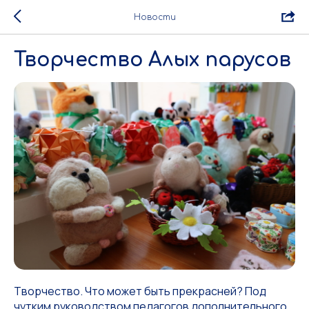
Новости
Творчество Алых парусов
Творчество. Что может быть прекрасней? Под
чутким руководством педагогов дополнительного