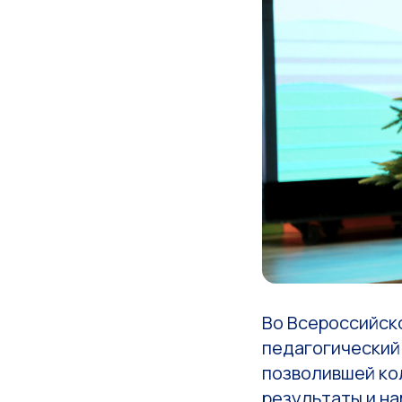
Во Всероссийск
педагогический 
позволившей ко
результаты и на