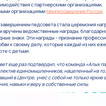
аимодействия с партнерскими организациями,
ными организациями
Минпросвещения России
.
завершением педсовета стала церемония наг
и вручены ведомственные награды, благодарн
дные знаки. Эти награды – признание професс
бви к своему делу, которые каждый из них еж
оте с детьми.
ет еще раз подтвердил, что команда «Алых па
лектив единомышленников, нацеленный на то,
вший в Центре, унес с собой не только яркие
ния, навыки и веру в собственные силы.