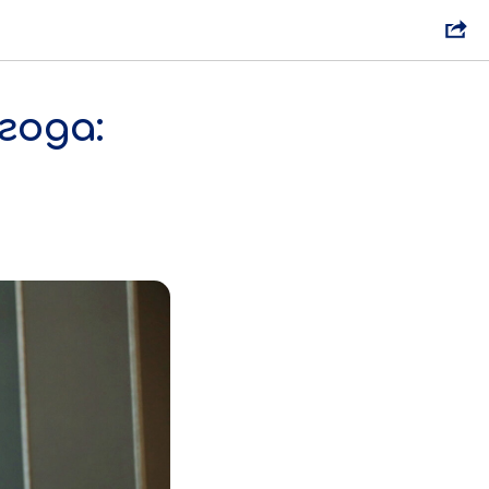
года: