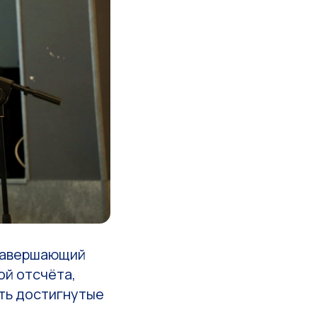
 завершающий
ой отсчёта,
ить достигнутые