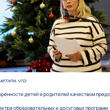
етили, что:
ворённости детей и родителей качеством пре
пектра образовательных и досуговых программ