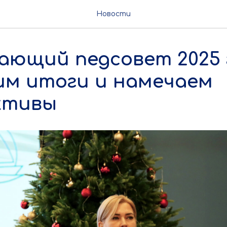
Новости
ающий педсовет 2025 
им итоги и намечаем
ктивы