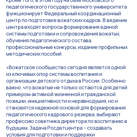
педагогического государственного университета
функционирует Федеральный координационный
центр по подготовке вожатских кадров. В ведение
центра входят вопросы формирования единой
системы подготовки и сопровождения вожатых,
обучения педагогического состава,
профессиональные конкурсы, издание профильных
методических пособий.
«Вожатское сообщество сегодня является одной
из ключевых опор системы воспитания и
организации детского отдыха в России. Особенно
важно, что вожатые не только остаются для детей
примером активной жизненной и гражданской
позиции, инициативности и неравнодушия, но и
становятся надежной основой для формирования
педагогического кадрового резерва, выбирают
профессию советника директора по воспитанию в
будущем. Задача Росдетцентра – создавать
условия для подготовки и поддержки