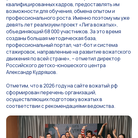
квалифицированных кадров, предоставлять им
возможности для обучения, обмена опытом и
профессионального роста. Именно поэтому мы уже
девять лет реализуем проект «Лига вожатых»,
объединяющий 68 000 участников. За это время
созданы большая методическая база,
профессиональный портал, чат-бот и система
стажировок, направленные на развитие вожатского
движения по всей стране», – отметил директор
Российского детско-юношеского центра
Александр Кудряшов.
Отметим, что в 2026 году на сайте вожатый.рф
сформирован перечень организаций,
осуществляющих подготовку вожатых в
соответствии с рекомендациями ведомства.