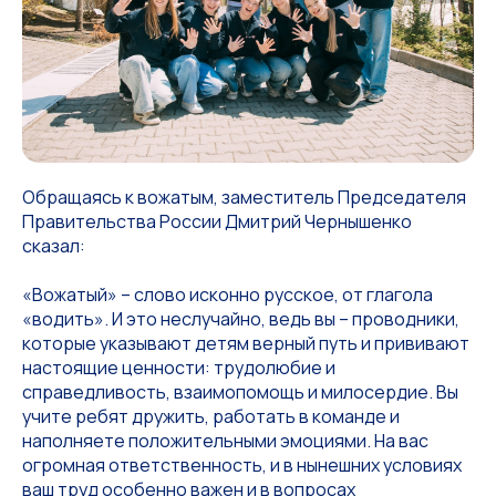
Обращаясь к вожатым, заместитель Председателя
Правительства России Дмитрий Чернышенко
сказал:
«Вожатый» – слово исконно русское, от глагола
«водить». И это неслучайно, ведь вы – проводники,
которые указывают детям верный путь и прививают
настоящие ценности: трудолюбие и
справедливость, взаимопомощь и милосердие. Вы
учите ребят дружить, работать в команде и
наполняете положительными эмоциями. На вас
огромная ответственность, и в нынешних условиях
ваш труд особенно важен и в вопросах