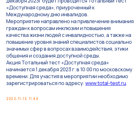
декабря 2023г будет проводится Тотальный тест
«Доступная среда», приуроченный к
Международному дню инвалидов.
Мероприятие направлено на привлечение внимания
граждан к вопросам инклюзии и повышения
качества жизни людей с инвалидностью, а также на
повышение уровня знаний специалистов социально
значимых сфер в вопросах взаимодействия, этики
общения и создания доступной среды.
Акция Тотальный тест «Доступная среда»
начинается 1 декабря 2023 г. в 10:00 по московскому
времени. Для участия в мероприятии необходимо
зарегистрироваться по адресу:
www.total-test.ru
.
2023-11-15 11:44