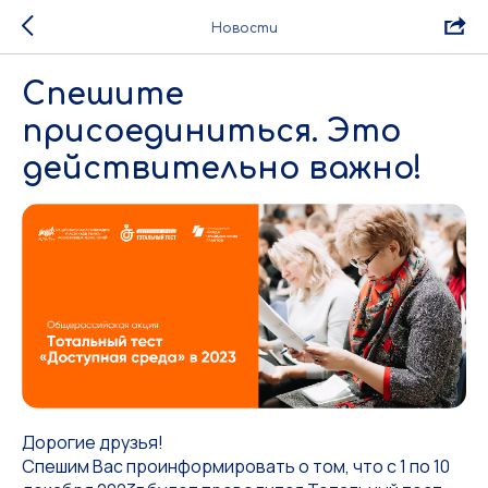
Новости
Спешите
присоединиться. Это
действительно важно!
Дорогие друзья!
Спешим Вас проинформировать о том, что с 1 по 10