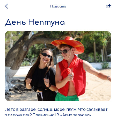
Новости
День Нептуна
Лето в разгаре, солнце, море, пляж. Что связывает
эти понятия? Правильно! В «Алых парусах»