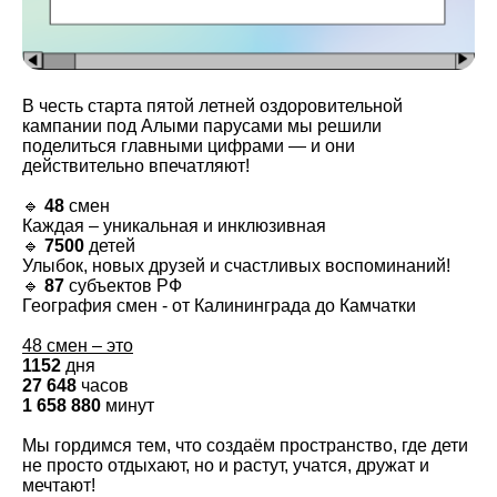
В честь старта пятой летней оздоровительной
кампании под Алыми парусами мы решили
поделиться главными цифрами — и они
действительно впечатляют!
🔹
48
смен
Каждая – уникальная и инклюзивная
🔹
7500
детей
Улыбок, новых друзей и счастливых воспоминаний!
🔹
87
субъектов РФ
География смен - от Калининграда до Камчатки
48 смен – это
1152
дня
27 648
часов
1 658 880
минут
Мы гордимся тем, что создаём пространство, где дети
не просто отдыхают, но и растут, учатся, дружат и
мечтают!