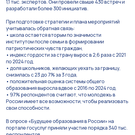
1,1 тыс. экспертов. Они провели свыше 430 встреч и
разработали более 300 инициатив.
При подготовке стратегии и плана мероприятий
учитывалась обратная связь:
• школа остается вторым по значимости
институтом после семьи в формировании
патриотических чувств граждан,
• индекс гордости за страну вырос в 2,6 раза с 2021
по 2024 год,
• доля школьников, желающих уехать за границу,
снизилась с 23 до 7% за 3 года,
• положительная оценка системы общего
образования выросла вдвое с 2016 по 2024 год,
• 97% респондентов считают, что молодежь в
России имеет все возможности, чтобы реализовать
свои способности.
В опросе «Будущее образования в России» на
портале госуслуг приняли участие порядка 340 тыс.
респондентов.