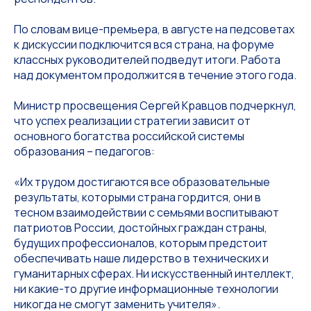
По словам вице-премьера, в августе на педсоветах
к дискуссии подключится вся страна, на форуме
классных руководителей подведут итоги. Работа
над документом продолжится в течение этого года.
Министр просвещения Сергей Кравцов подчеркнул,
что успех реализации стратегии зависит от
основного богатства российской системы
образования – педагогов:
«Их трудом достигаются все образовательные
результаты, которыми страна гордится, они в
тесном взаимодействии с семьями воспитывают
патриотов России, достойных граждан страны,
будущих профессионалов, которым предстоит
обеспечивать наше лидерство в технических и
гуманитарных сферах. Ни искусственный интеллект,
ни какие-то другие информационные технологии
никогда не смогут заменить учителя».