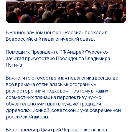
В Национальном центре «Россия» проходит
Всероссийский педагогический съезд.
Помощник Президента РФ Андрей Фурсенко
зачитал приветствие Президента Владимира
Путина:
Важно, что отечественная педагогика всегда, во
все времена отличалась многогранным,
разносторонним подходом, поэтому в наших
совместных планах на перспективу нужно
обязательно учитывать лучшие традиции
дореволюционной, советской и уже современной
российской школы.
Вице-премьер Дмитрий Чернышенко назвал