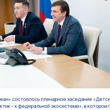
кеан» состоялось пленарное заседание «Детск
ктик – к федеральной экосистеме», в котором 