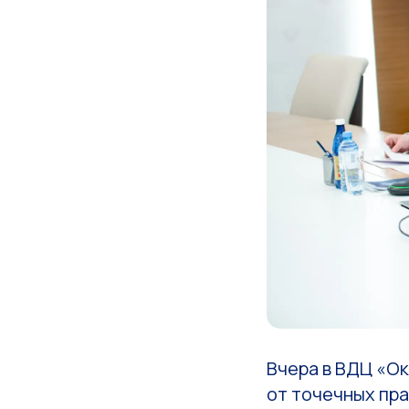
Вчера в ВДЦ «О
от точечных пра