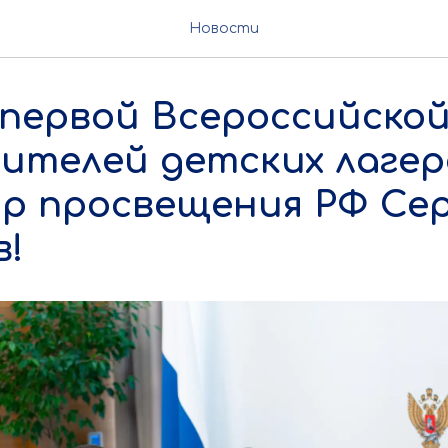
Новости
первой Всероссийской
ителей детских лагер
р просвещения РФ Се
в!