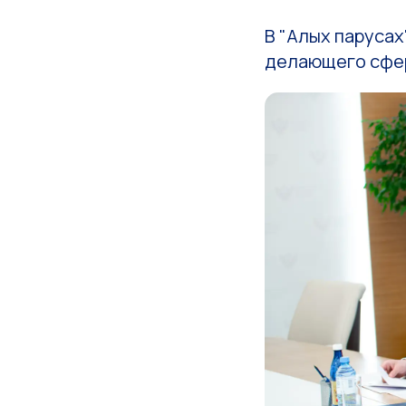
В "Алых парусах
делающего сфер