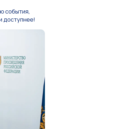
ью события,
и доступнее!