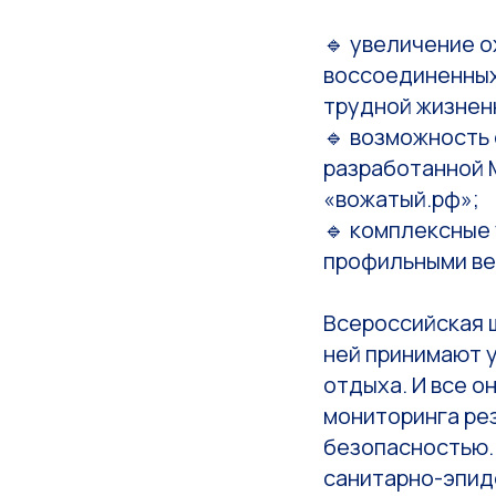
🔹 увеличение 
воссоединенных
трудной жизнен
🔹 возможность
разработанной 
«вожатый.рф»;
🔹 комплексные
профильными ве
Всероссийская 
ней принимают 
отдыха. И все о
мониторинга ре
безопасностью.
санитарно-эпид