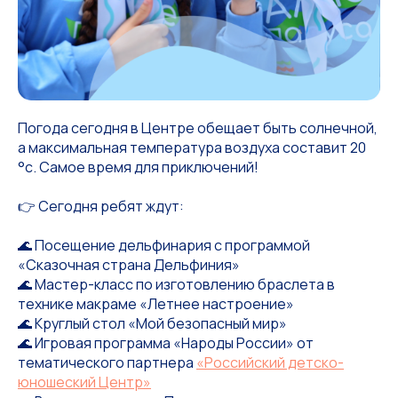
Погода сегодня в Центре обещает быть солнечной,
а максимальная температура воздуха составит 20
°с. Самое время для приключений!
👉 Сегодня ребят ждут:
🌊 Посещение дельфинария с программой
«Сказочная страна Дельфиния»
🌊 Мастер-класс по изготовлению браслета в
технике макраме «Летнее настроение»
🌊 Круглый стол «Мой безопасный мир»
🌊 Игровая программа «Народы России» от
тематического партнера
«Российский детско-
юношеский Центр»