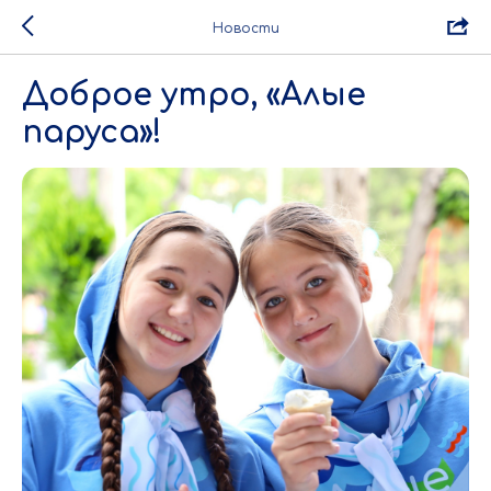
Новости
Доброе утро, «Алые
паруса»!