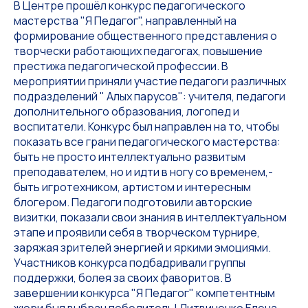
В Центре прошёл конкурс педагогического
мастерства "Я Педагог", направленный на
формирование общественного представления о
творчески работающих педагогах, повышение
престижа педагогической профессии. В
мероприятии приняли участие педагоги различных
подразделений " Алых парусов": учителя, педагоги
дополнительного образования, логопед и
воспитатели. Конкурс был направлен на то, чтобы
показать все грани педагогического мастерства:
быть не просто интеллектуально развитым
преподавателем, но и идти в ногу со временем,-
быть игротехником, артистом и интересным
блогером. Педагоги подготовили авторские
визитки, показали свои знания в интеллектуальном
этапе и проявили себя в творческом турнире,
заряжая зрителей энергией и яркими эмоциями.
Участников конкурса подбадривали группы
поддержки, болея за своих фаворитов. В
завершении конкурса "Я Педагог" компетентным