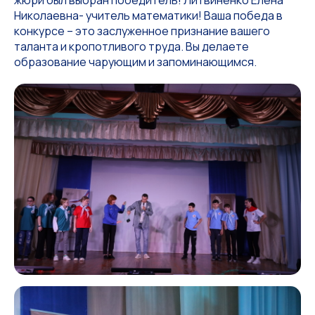
жюри был выбран победитель! Литвиненко Елена
Николаевна- учитель математики! Ваша победа в
конкурсе – это заслуженное признание вашего
таланта и кропотливого труда. Вы делаете
образование чарующим и запоминающимся.