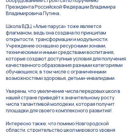
оборудованием строятся по поручению
Президента Российской Федерации Владимира
Владимировича Путина.
Школа ВДЦ «Алые паруса» тоже является
флагманом, ведь она создана по принципам
открытости, трансформации и модульности.
Учреждение оснащено ресурсными зонами,
техническими и иными средствами воспитания,
которые создают доступные условия для получения
качественного образования разными категориями
обучающихся, в том числе с ограниченными
возможностями здоровья, детьми-инвалидами.
Уверены, что увеличение числа передовых школ в
нашей стране приведёт к значительному росту
числа талантливой молодежи, которая получит
площадки для своего комплексного развития!
Интересно также, что помимо Новгородской
области, строительство школ мирового уровня