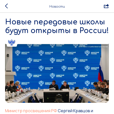
Новости
Новые передовые школы
будут открыты в России!
Министр просвещения РФ
Сергей Кравцов и