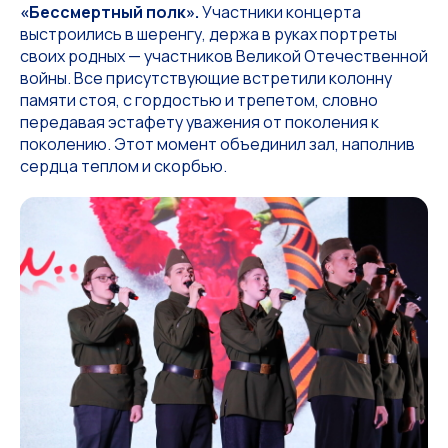
«Бессмертный полк».
Участники концерта
выстроились в шеренгу, держа в руках портреты
своих родных — участников Великой Отечественной
войны. Все присутствующие встретили колонну
памяти стоя, с гордостью и трепетом, словно
передавая эстафету уважения от поколения к
поколению. Этот момент объединил зал, наполнив
сердца теплом и скорбью.