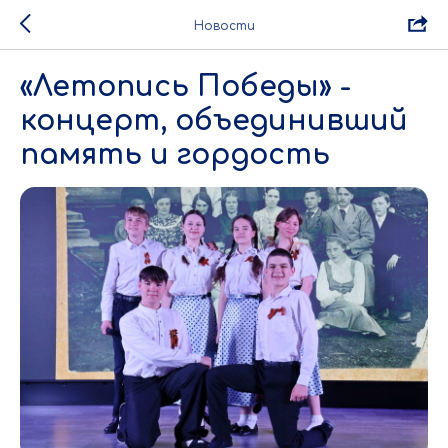
Новости
«Летопись Победы» -
концерт, объединивший
память и гордость