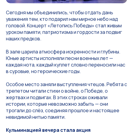
Сегодня мы объединились, чтобы отдать дань
уважения тем, кто подарил нам мирное небо над
головой. Концерт «Летопись Победы» стал живым
уроком памяти, патриотизма и гордости за подвиг
наших предков.
В зале царила атмосфера искренности и глубины.
Юные артисты исполняли песни военных лет —
каждая нота, каждый куплет словно переносили нас
в суровые, но героические годы.
Особое место заняли выступления чтецов. Ребята с
трепетом читали стихи о войне, о Победе, о
жертвах и подвигах. В этих строках оживали
истории, которые невозможно забыть — они
трогали до слёз, соединяя прошлое и настоящее
невидимой нитью памяти.
Кульминацией вечера стала акция