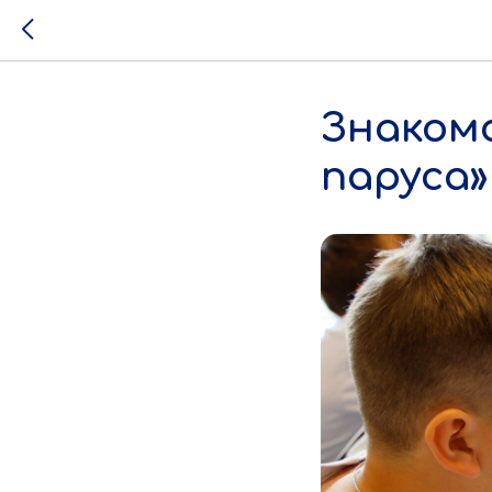
Знаком
паруса»