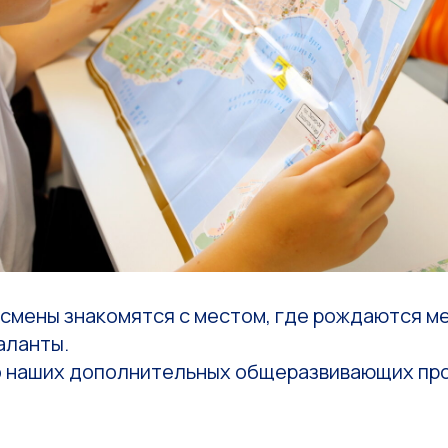
 смены знакомятся с местом, где рождаются м
аланты.
о наших дополнительных общеразвивающих про