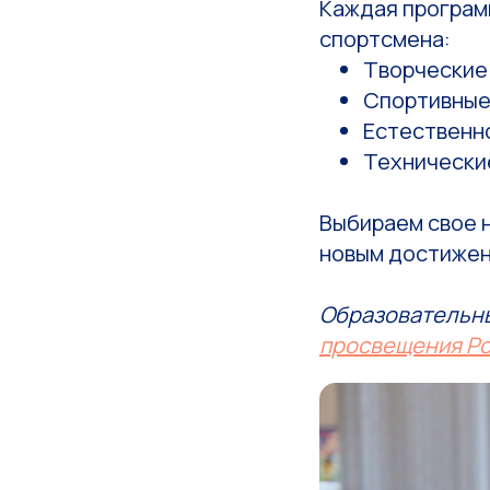
Каждая програм
спортсмена:
Творческие 
Спортивные 
Естественно
Технические
Выбираем свое н
новым достижен
Образовательны
просвещения Р