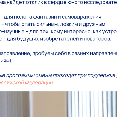
ма найдет отклик в сердце юного исследовате
- для полета фантазии и самовыражения
– чтобы стать сильным, ловким и дружным
-научные – для тех, кому интересно, как устр
 - для будущих изобретателей и новаторов.
аправление, пробуем себя в разных направлени
иям!
е программы смены проходят при поддержке
оссийской Федерации
.