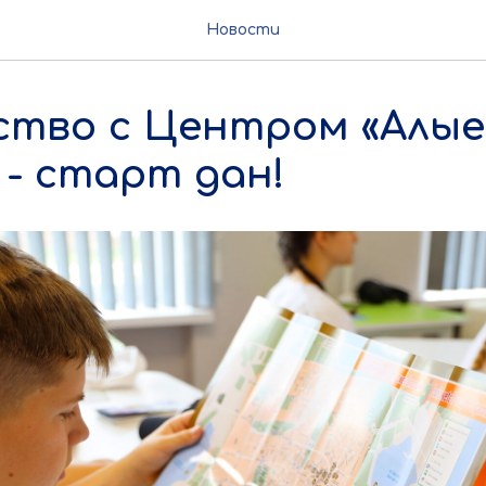
Новости
ство с Центром «Алые
 - старт дан!