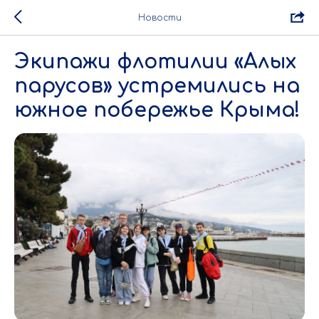
Новости
Экипажи флотилии «Алых
парусов» устремились на
южное побережье Крыма!