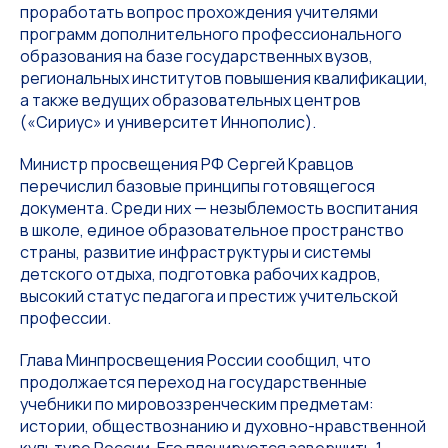
проработать вопрос прохождения учителями
программ дополнительного профессионального
образования на базе государственных вузов,
региональных институтов повышения квалификации,
а также ведущих образовательных центров
(«Сириус» и университет Иннополис).
Министр просвещения РФ Сергей Кравцов
перечислил базовые принципы готовящегося
документа. Среди них — незыблемость воспитания
в школе, единое образовательное пространство
страны, развитие инфраструктуры и системы
детского отдыха, подготовка рабочих кадров,
высокий статус педагога и престиж учительской
профессии.
Глава Минпросвещения России сообщил, что
продолжается переход на государственные
учебники по мировоззренческим предметам:
истории, обществознанию и духовно-нравственной