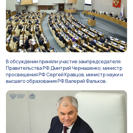
В обсуждении приняли участие зампредседателя
Правительства РФ Дмитрий Чернышенко, министр
просвещения РФ Сергей Кравцов, министр науки и
высшего образования РФ Валерий Фальков.