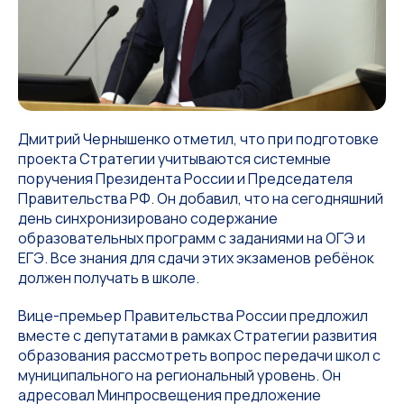
Дмитрий Чернышенко отметил, что при подготовке
проекта Стратегии учитываются системные
поручения Президента России и Председателя
Правительства РФ. Он добавил, что на сегодняшний
день синхронизировано содержание
образовательных программ с заданиями на ОГЭ и
ЕГЭ. Все знания для сдачи этих экзаменов ребёнок
должен получать в школе.
Вице-премьер Правительства России предложил
вместе с депутатами в рамках Стратегии развития
образования рассмотреть вопрос передачи школ с
муниципального на региональный уровень. Он
адресовал Минпросвещения предложение