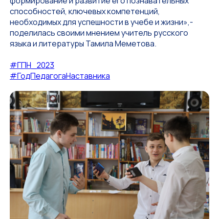
формирование и развитие его познавательных
способностей, ключевых компетенций,
необходимых для успешности в учебе и жизни»,-
поделилась своими мнением учитель русского
языка и литературы Тамила Меметова.
#ГПН_2023
#ГодПедагогаНаставника