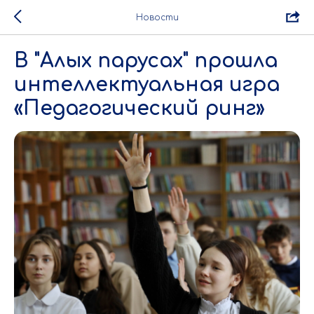
Новости
В "Алых парусах" прошла
интеллектуальная игра
«Педагогический ринг»