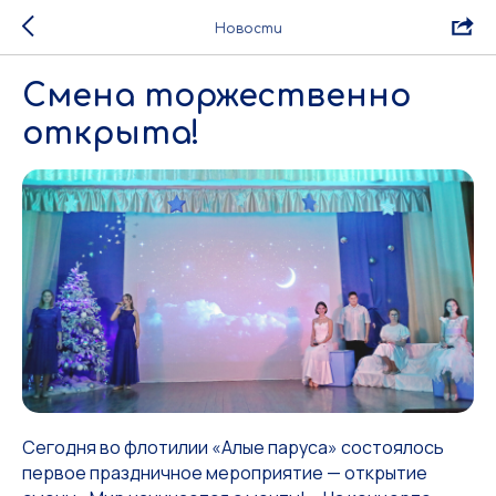
Новости
Смена торжественно
открыта!
Сегодня во флотилии «Алые паруса» состоялось
первое праздничное мероприятие — открытие