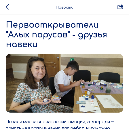
Новости
Первооткрыватели
"Алых парусов" - друзья
навеки
Позади масса впечатлений, эмоций, а впереди —
приятные воспоминания для ребят, и их можно