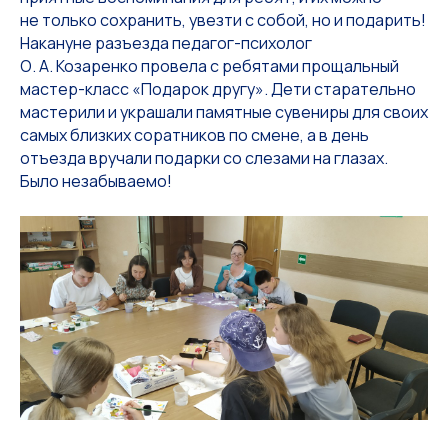
не только сохранить, увезти с собой, но и подарить!
Накануне разъезда педагог-психолог
О. А. Козаренко провела с ребятами прощальный
мастер-класс «Подарок другу». Дети старательно
мастерили и украшали памятные сувениры для своих
самых близких соратников по смене, а в день
отъезда вручали подарки со слезами на глазах.
Было незабываемо!