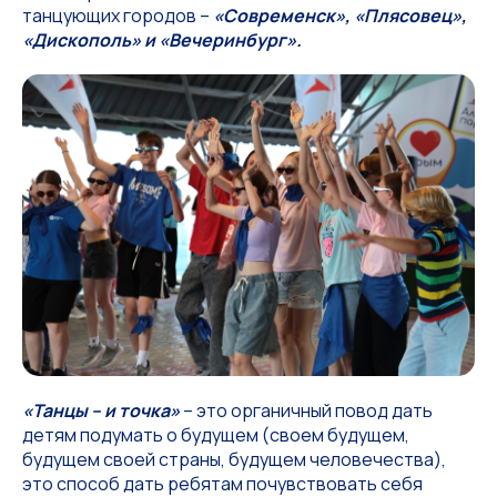
танцующих городов –
«Современск», «Плясовец»,
«Дискополь» и «Вечеринбург».
«Танцы – и точка»
– это органичный повод дать
детям подумать о будущем (своем будущем,
будущем своей страны, будущем человечества),
это способ дать ребятам почувствовать себя