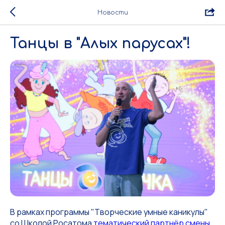
Новости
Танцы в "Алых парусах"!
В рамках программы "Творческие умные каникулы"
со Школой Росатома
тематический партнёр смены