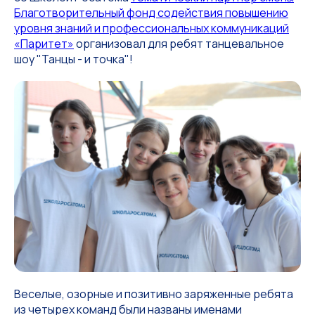
Благотворительный фонд содействия повышению
уровня знаний и профессиональных коммуникаций
«Паритет»
организовал для ребят танцевальное
шоу "Танцы - и точка"!
Веселые, озорные и позитивно заряженные ребята
из четырех команд были названы именами