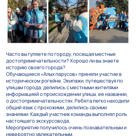
Часто вы гуляете по городу, посещая местные
достопримечательности? Хорошо ли вы знаете
историю своего города?
Обучающиеся «Алых парусов» приняли участие в
историческом рогейне. Экипажи, путешествуя по
улицам города, делились с местными жителями
информацией о происхождении улицы, ее названии,
о достопримечательностях. Ребята легко находили
общий язык с прохожими, делились своими
знаниями. Каждый участник команды выполнял роль
настоящего экскурсовода.
Мероприятие получилось очень познавательным и
невероятно увлекательным.