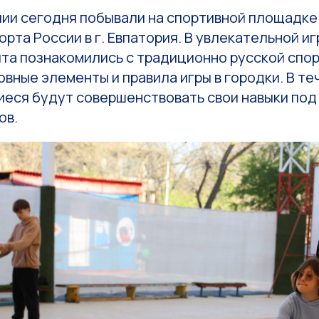
ии сегодня побывали на спортивной площадк
рта России в г. Евпатория. В увлекательной и
та познакомились с традиционно русской спор
вные элементы и правила игры в городки. В те
еся будут совершенствовать свои навыки под
ов.