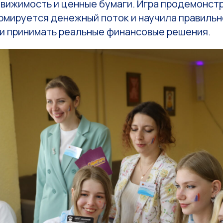
движимость и ценные бумаги. Игра продемонст
ормируется денежный поток и научила правиль
 и принимать реальные финансовые решения.