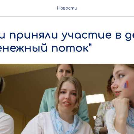
Новости
 приняли участие в д
енежный поток"