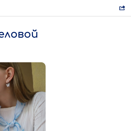
еловой