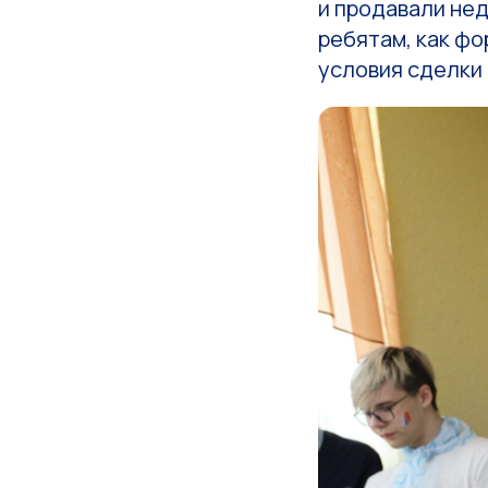
и продавали не
ребятам, как ф
условия сделки