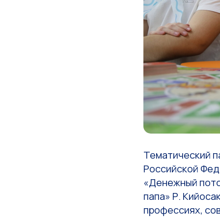
Тематический п
Российской Фед
«Денежный поток
папа» Р. Кийоса
профессиях, сов