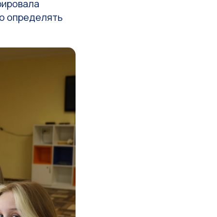
рировала
но определять