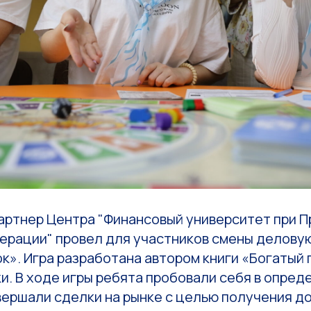
артнер Центра "Финансовый университет при 
ерации" провел для участников смены деловую
». Игра разработана автором книги «Богатый 
ки. В ходе игры ребята пробовали себя в опре
ершали сделки на рынке с целью получения до