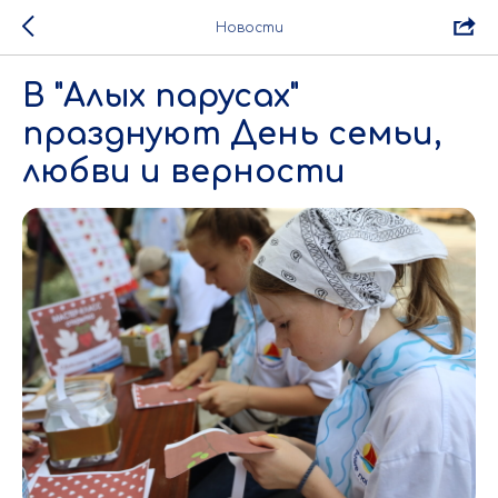
Новости
В "Алых парусах"
празднуют День семьи,
любви и верности