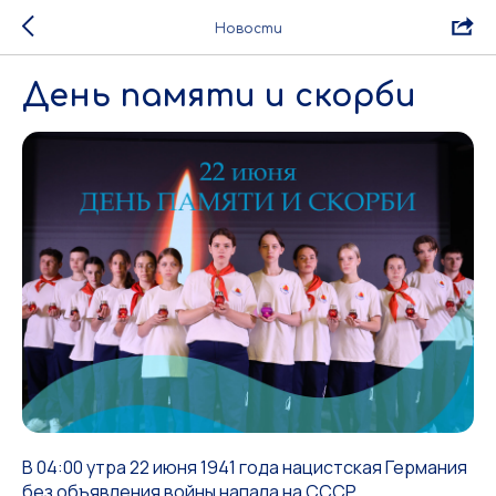
Новости
День памяти и скорби
В 04:00 утра 22 июня 1941 года нацистская Германия
без объявления войны напала на СССР.