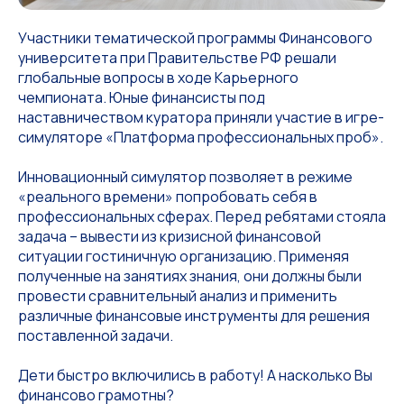
Участники тематической программы Финансового
университета при Правительстве РФ решали
глобальные вопросы в ходе Карьерного
чемпионата. Юные финансисты под
наставничеством куратора приняли участие в игре-
симуляторе «Платформа профессиональных проб».
Инновационный симулятор позволяет в режиме
«реального времени» попробовать себя в
профессиональных сферах. Перед ребятами стояла
задача – вывести из кризисной финансовой
ситуации гостиничную организацию. Применяя
полученные на занятиях знания, они должны были
провести сравнительный анализ и применить
различные финансовые инструменты для решения
поставленной задачи.
Дети быстро включились в работу! А насколько Вы
финансово грамотны?