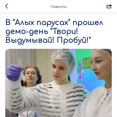
Новости
В "Алых парусах" прошел
демо-день "Твори!
Выдумывай! Пробуй!"