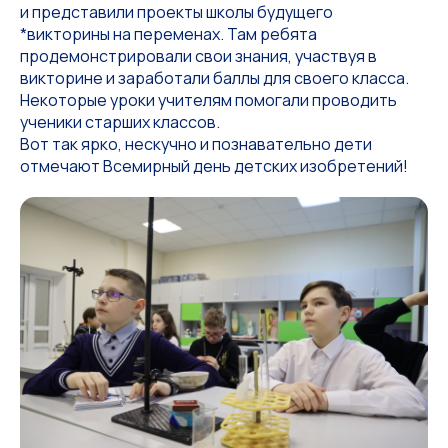
и представили проекты школы будущего
*викторины на переменах. Там ребята
продемонстрировали свои знания, участвуя в
викторине и заработали баллы для своего класса.
Некоторые уроки учителям помогали проводить
ученики старших классов.
Вот так ярко, нескучно и познавательно дети
отмечают Всемирный день детских изобретений!