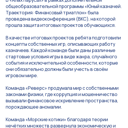
общеобразовательной программы «Юный казначей.
Траектория: Финансовый триатлон» была
проведена видеоконференция (ВКС), на которой
прошла защита итоговых проектов обучающихся.
В качестве итоговых проектов ребята подготовили
концепты собственных игр, описывающих работу
казначеев. Каждой команде были даны различные
стартовые условия игры в виде жанра, случайного
события и исключительной особенности, которые
они обязательно должны были учесть в своём
игровом мире.
Команда «Реверс» продумала мир с собственными
законами физики, где коррупция и мошенничество
вызывали финансовое искривление пространства,
порождающее аномалии.
Команда «Морские котики» благодаря теории
нечётких множеств развернула экономическую и