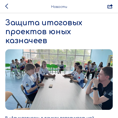
Новости
Защита итоговых
проектов юных
казначеев
В «Алых парусах» в рамках дополнительной