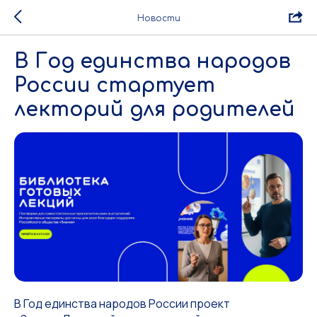
Новости
В Год единства народов
России стартует
лекторий для родителей
В Год единства народов России проект