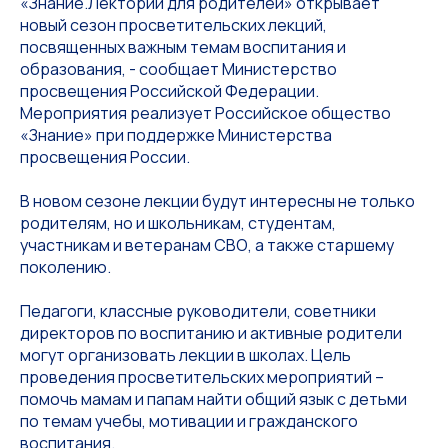
«Знание.Лекторий для родителей» открывает
новый сезон просветительских лекций,
посвященных важным темам воспитания и
образования, - сообщает Министерство
просвещения Российской Федерации.
Мероприятия реализует Российское общество
«Знание» при поддержке Министерства
просвещения России.
В новом сезоне лекции будут интересны не только
родителям, но и школьникам, студентам,
участникам и ветеранам СВО, а также старшему
поколению.
Педагоги, классные руководители, советники
директоров по воспитанию и активные родители
могут организовать лекции в школах. Цель
проведения просветительских мероприятий –
помочь мамам и папам найти общий язык с детьми
по темам учебы, мотивации и гражданского
воспитания.