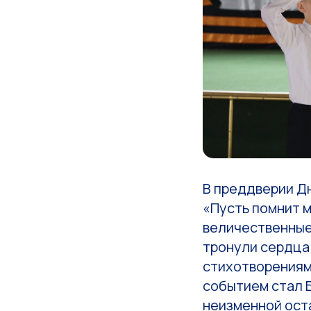
В преддверии Д
«Пусть помнит 
величественные
тронули сердца
стихотворениям
событием стал 
неизменной ост