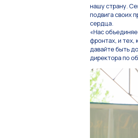
нашу страну. Се
подвига своих п
сердца.
«Нас объединяет
фронтах, и тех,
давайте быть до
директора по об