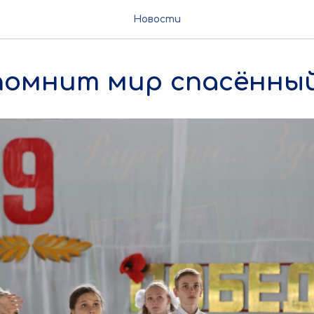
Новости
помнит мир спасённый