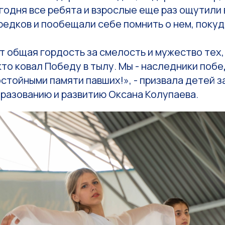
годня все ребята и взрослые еще раз ощутили
редков и пообещали себе помнить о нем, покуд
 общая гордость за смелость и мужество тех, 
 кто ковал Победу в тылу. Мы - наследники поб
стойными памяти павших!», - призвала детей 
разованию и развитию Оксана Колупаева.