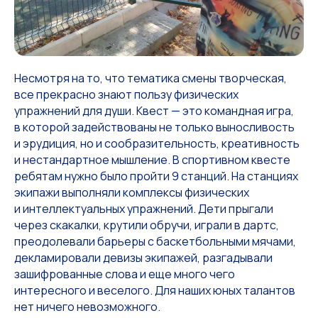
Несмотря на то, что тематика смены творческая,
все прекрасно знают пользу физических
упражнений для души. Квест — это командная игра,
в которой задействованы не только выносливость
и эрудиция, но и сообразительность, креативность
и нестандартное мышление. В спортивном квесте
ребятам нужно было пройти 9 станций. На станциях
экипажи выполняли комплексы физических
и интеллектуальных упражнений. Дети прыгали
через скакалки, крутили обручи, играли в дартс,
преодолевали барьеры с баскетбольными мячами,
декламировали девизы экипажей, разгадывали
зашифрованные слова и еще много чего
интересного и веселого. Для наших юных талантов
нет ничего невозможного.