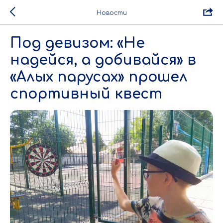
Новости
Под девизом: «Не
надейся, а добивайся» в
«Алых парусах» прошел
спортивный квест