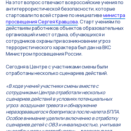
На этот вопрос отвечают всероссийские учения по
антитеррористической безопасности, которые
стартовали по всей стране по инициативе
министра
просвещения Сергея Кравцова
. Старт учениям по
действиям работников объектов образовательных
организаций и мест отдыха, обучающихся и
сотрудников охраны при возникновении угроз
террористического характера был дан на ВКС
Министром просвещения России.
Сегодня в Центре с участниками смены были
отработаны несколько сценариев действий.
«В ходе учений участники смены вместе с
сотрудниками Центра отработали несколько
сценариев действий в условиях потенциальных
угроз: воздушная тревога и обнаружение
неразорвавшегося боеприпаса после налета БПЛА.
Особое внимание уделили включению в отработку
сценариев детей с ОВЗ и инвалидностью, учитывая