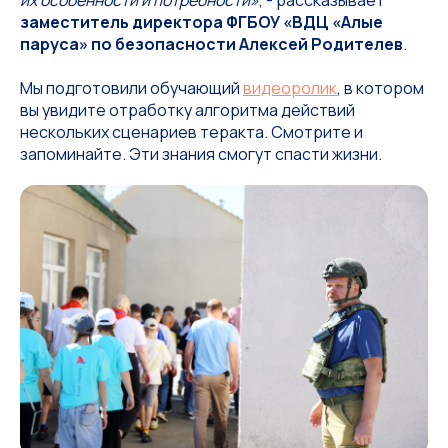
их особенности и потребности»
, - рассказывает
заместитель директора ФГБОУ «ВДЦ «Алые
паруса» по безопасности Алексей Родителев
.
Мы подготовили обучающий
видеоролик
, в котором
вы увидите отработку алгоритма действий
нескольких сценариев теракта. Смотрите и
запоминайте. Эти знания смогут спасти жизни.