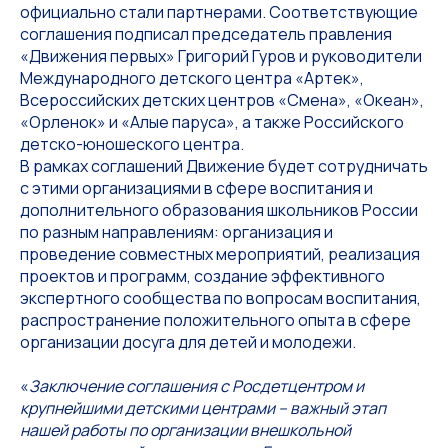
официально стали партнерами. Соответствующие
соглашения подписал председатель правления
«Движения первых» Григорий Гуров и руководители
Международного детского центра «Артек»,
Всероссийских детских центров «Смена», «Океан»,
«Орленок» и «Алые паруса», а также Российского
детско-юношеского центра.
В рамках соглашений Движение будет сотрудничать
с этими организациями в сфере воспитания и
дополнительного образования школьников России
по разным направлениям: организация и
проведение совместных мероприятий, реализация
проектов и программ, создание эффективного
экспертного сообщества по вопросам воспитания,
распространение положительного опыта в сфере
организации досуга для детей и молодежи.
«
Заключение соглашения с Росдетцентром и
крупнейшими детскими центрами – важный этап
нашей работы по организации внешкольной