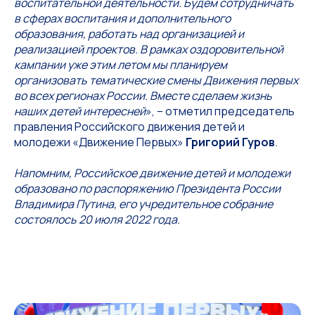
воспитательной деятельности. Будем сотрудничать
в сферах воспитания и дополнительного
образования, работать над организацией и
реализацией проектов. В рамках оздоровительной
кампании уже этим летом мы планируем
организовать тематические смены Движения первых
во всех регионах России. Вместе сделаем жизнь
наших детей интересней
», – отметил председатель
правления Российского движения детей и
молодежи «Движение Первых»
Григорий Гуров
.
Напомним, Российское движение детей и молодежи
образовано по распоряжению Президента России
Владимира Путина, его учредительное собрание
состоялось 20 июля 2022 года.