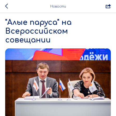
Новости
"Алые паруса" на
Всероссийском
совещании