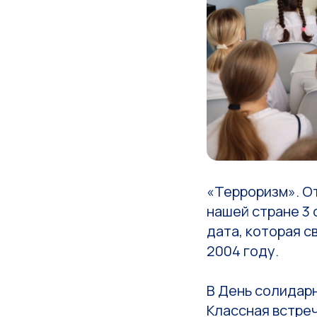
«Терроризм». От
нашей стране 3 
дата, которая 
2004 году.
В День солидарн
Классная встре