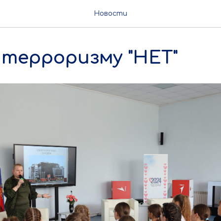
Новости
 терроризму "НЕТ"