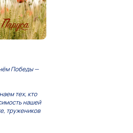
Днём Победы —
наем тех, кто
исимость нашей
е, тружеников