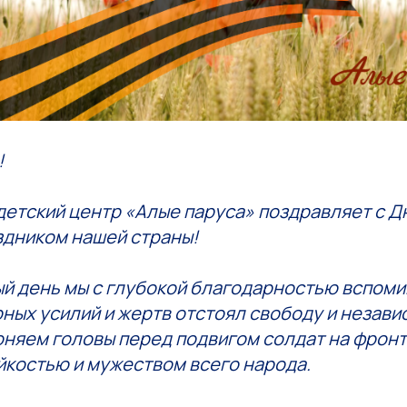
!
детский центр «Алые паруса» поздравляет с 
дником нашей страны!
ый день мы с глубокой благодарностью вспоми
ных усилий и жертв отстоял свободу и незав
оняем головы перед подвигом солдат на фронт
йкостью и мужеством всего народа.