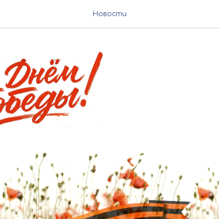
 Победы!
Новости