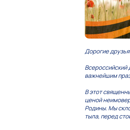
Дорогие друзья
Всероссийский 
важнейшим праз
В этот священн
ценой неимовер
Родины. Мы скл
тыла, перед сто