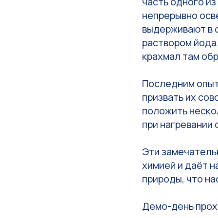
часть одного из
непрерывно осве
выдерживают в 
раствором йода.
крахмал там обр
Последним опыт
призвать их сов
положить нескол
при нагревании 
Эти замечательн
химией и даёт 
природы, что на
Демо-день прох