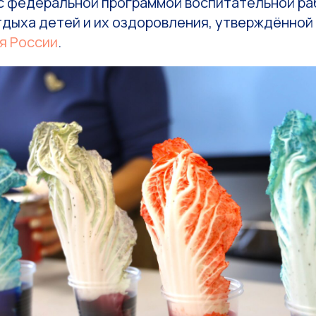
 с федеральной программой воспитательной ра
тдыха детей и их оздоровления, утверждённой
я России
.