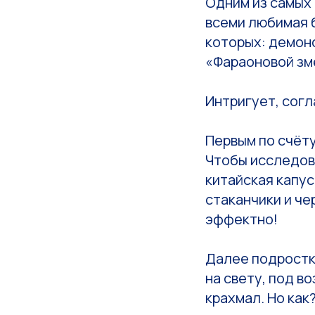
Одним из самых 
всеми любимая 
которых: демон
«Фараоновой зм
Интригует, сог
Первым по счёту
Чтобы исследов
китайская капус
стаканчики и че
эффектно!
Далее подростк
на свету, под в
крахмал. Но как