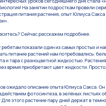
интересных уроков сегодняшнего дня стала «н
биология! На занятии подросткам провели сери
страция питания растения, опыт Юлиуса Сакса
еи».
ласитесь? Сейчас расскажем подробнее.
 ребятам показали один из самых простых и н
ать питание растений нам потребовались: бел
та и тара с разноцветной жидкостью. Растения
рез время приобретают цвет жидкости. Просто,
ов ожидало описание опыта Юлиуса Сакса. Он 
оздействием фотосинтеза, в зелёных листьях 
? Для этого растение пару дней держат в темно