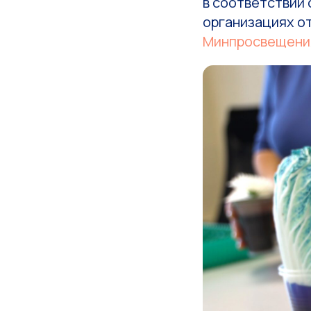
в соответствии
организациях о
Минпросвещени