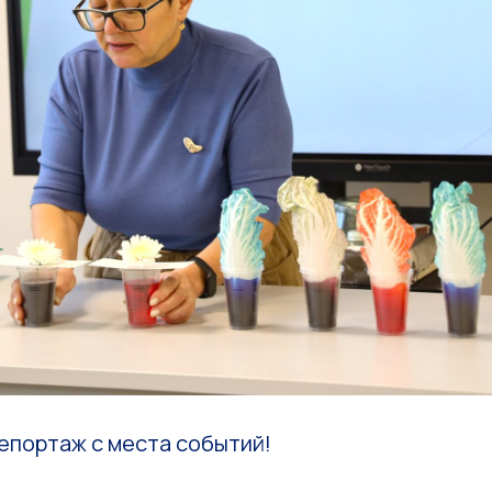
епортаж с места событий!