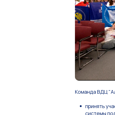
Команда ВДЦ "Ал
принять уча
системы по