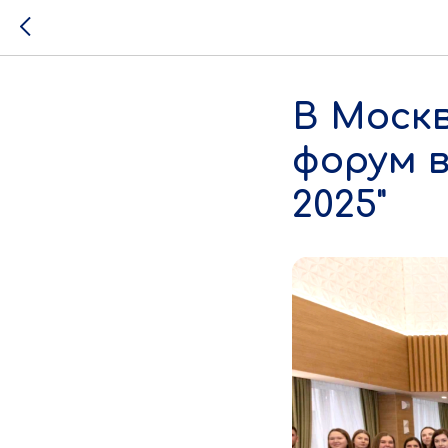
В Моск
форум 
2025"