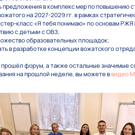
ь предложения в комплекс мер по повышению с
ожатого на 2027-2029 гг. в рамках стратегиче
стер-класс «Я тебя понимаю» по основам РЖЯ 
вию с детьми с ОВЗ;
ножество образовательных площадок;
ть в разработке концепции вожатского отряда
 прошёл форум, а также остальные значимые с
вания на прошлой неделе, вы можете в
видео
М