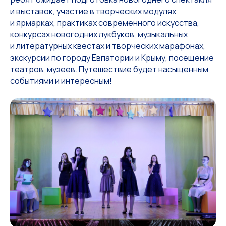
и выставок, участие в творческих модулях
и ярмарках, практиках современного искусства,
конкурсах новогодних лукбуков, музыкальных
и литературных квестах и творческих марафонах,
экскурсии по городу Евпатории и Крыму, посещение
театров, музеев. Путешествие будет насыщенным
событиями и интересным!