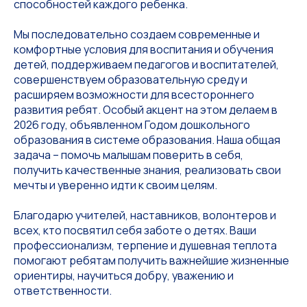
способностей каждого ребенка.
Мы последовательно создаем современные и
комфортные условия для воспитания и обучения
детей, поддерживаем педагогов и воспитателей,
совершенствуем образовательную среду и
расширяем возможности для всестороннего
развития ребят. Особый акцент на этом делаем в
2026 году, объявленном Годом дошкольного
образования в системе образования. Наша общая
задача – помочь малышам поверить в себя,
получить качественные знания, реализовать свои
мечты и уверенно идти к своим целям.
Благодарю учителей, наставников, волонтеров и
всех, кто посвятил себя заботе о детях. Ваши
профессионализм, терпение и душевная теплота
помогают ребятам получить важнейшие жизненные
ориентиры, научиться добру, уважению и
ответственности.