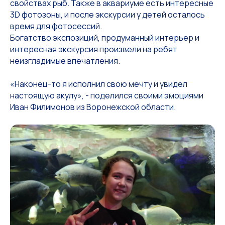
свойствах рыб. Также в аквариуме есть интересные
3D фотозоны, и после экскурсии у детей осталось
время для фотосессий.
Богатство экспозиций, продуманный интерьер и
интересная экскурсия произвели на ребят
неизгладимые впечатления.
«Наконец-то я исполнил свою мечту и увидел
настоящую акулу», - поделился своими эмоциями
Иван Филимонов из Воронежской области.